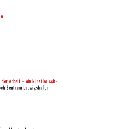
ie
 der Arbeit – ein künstlerisch-
och Zentrum Ludwigshafen